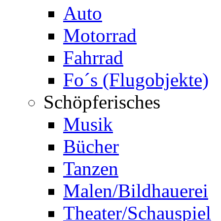
Auto
Motorrad
Fahrrad
Fo´s (Flugobjekte)
Schöpferisches
Musik
Bücher
Tanzen
Malen/Bildhauerei
Theater/Schauspiel