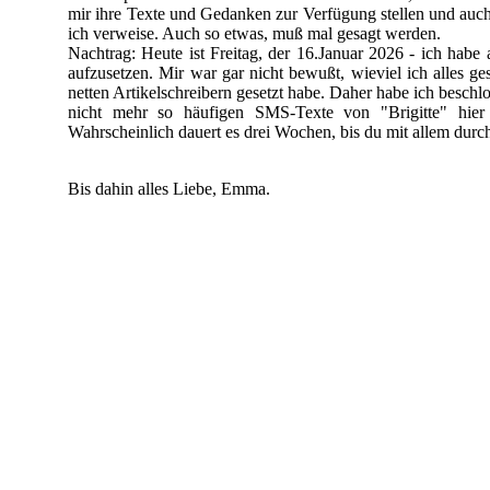
mir ihre Texte und Gedanken zur Verfügung stellen und auch
ich verweise. Auch so etwas, muß mal gesagt werden.
Nachtrag: Heute ist Freitag, der
16
.Januar
2026
-
ich habe 
aufzusetzen. Mir war gar nicht bewußt, wieviel ich alles g
netten Artikelschreibern gesetzt habe. Daher habe ich besch
nicht mehr so häufigen SMS-
Texte von "Brigitte" hier
Wahrscheinlich dauert es drei Wochen, bis du mit all
Bis dahin alles Liebe, Emma.