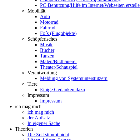
PC-Benutzung/Hilfe im Internet/Webseiten erstell
Mobilität
Auto
Motorrad
Fahrrad
Fo´s (Flugobjekte)
Schöpferisches
Musik
Bücher
Tanzen
Malen/Bildhauerei
Theater/Schauspiel
Verantwortung
Meldung von Systemunterstützern
Tiere
Einige Gedanken dazu
Impressum
Impressum
ich mag mich
ich mag mich
der Aufsatz
In eigener Sache
Theorien
Die Zeit stimmt nicht