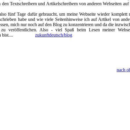
 den Textschreibern und Artikelschreibern von anderen Webseiten auf 
also fünf Tage dafür gebraucht, um meine Webseite wieder komplett 
eschrieben habe und wie viele Seitenhinweise ich auf Artikel von ande
lossen, mich nur noch auf den Blog zu konzentrieren und da die inzwisc
 zu veröffentlichen. Also -
viel Spaß beim Lesen meiner Websei
em durch bist....
zukunftdeutsch/blog
nach o